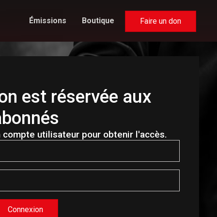
Émissions
Boutique
Faire un don