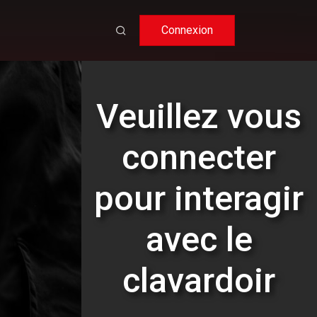
Connexion
Veuillez vous
connecter
pour interagir
avec le
clavardoir