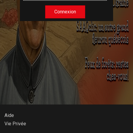
Connexion
Aide
Vie Privée